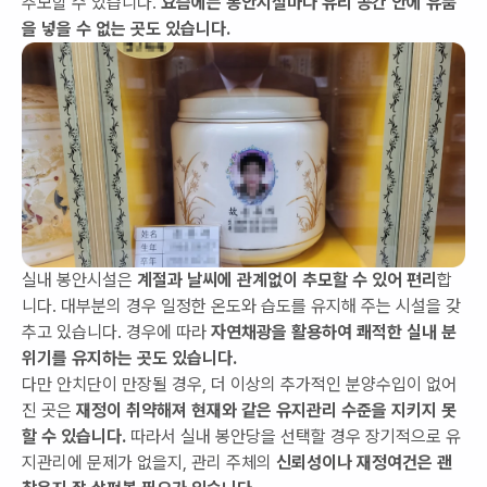
추모할 수 있습니다.
요즘에는 봉안시설마다 유리 공간 안에 유품
을 넣을 수 없는 곳도 있습니다.
실내 봉안시설은
계절과 날씨에 관계없이 추모할 수 있어 편리
합
니다. 대부분의 경우 일정한 온도와 습도를 유지해 주는 시설을 갖
추고 있습니다. 경우에 따라
자연채광을 활용하여 쾌적한 실내 분
위기를 유지하는 곳도 있습니다.
다만 안치단이 만장될 경우, 더 이상의 추가적인 분양수입이 없어
진 곳은
재정이 취약해져 현재와 같은 유지관리 수준을 지키지 못
할 수 있습니다.
따라서 실내 봉안당을 선택할 경우 장기적으로 유
지관리에 문제가 없을지, 관리 주체의
신뢰성이나 재정여건은 괜