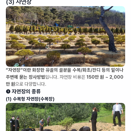
(3) 자연장
“자연장”이란 화장한 유골의 골분을 수목/화초/잔디 등의 밑이나
주변에 묻는 장사방법
입니다. 자연장 비용은
150만 원 ~ 2,000
만 원
으로 다양합니다.
❶ 자연장의 종류
(1) 수목형 자연장(수목장)