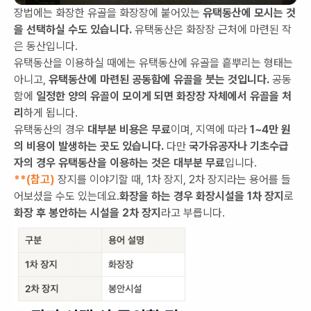
장법에는 화장한 유골을 화장장에 붙어있는
유택동산에 모시는 것
을 선택하실 수도 있습니다.
유택동산은 화장장 근처에 마련된 작
은 동산입니다.
유택동산을 이용하실 때에는 유택동산에 유골을 흩뿌리는 형태는
아니고,
유택동산에 마련된 공동함에 유골을 붓는 것입니다.
공동
함에
일정한 양의 유골이 모이게 되면 화장장 자체에서 유골을 처
리
하게 됩니다.
유택동산의 경우
대부분 비용은 무료
이며, 지역에 따라
1~4만 원
의 비용이 발생하는 곳도 있습니다.
다만
국가유공자나 기초수급
자의 경우 유택동산을 이용하는 것은 대부분 무료
입니다.
**(참고)
장지를 이야기할 때, 1차 장지, 2차 장지라는 용어를 들
어보셨을 수도 있는데요.
화장을 하는 경우 화장시설을 1차 장지
로
화장 후 봉안하는 시설을 2차 장지
라고 부릅니다.