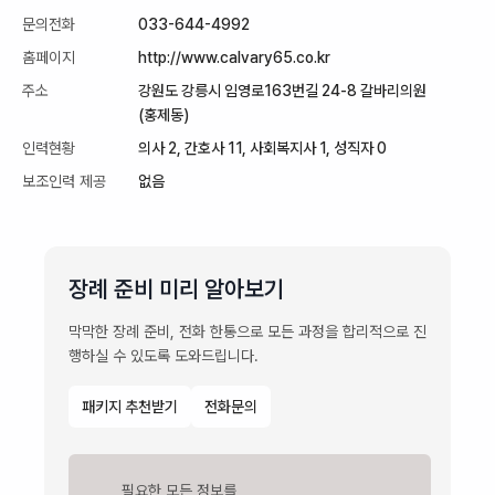
문의전화
033-644-4992
홈페이지
http://www.calvary65.co.kr
주소
강원도 강릉시 임영로163번길 24-8 갈바리의원
(홍제동)
인력현황
의사 2, 간호사 11, 사회복지사 1, 성직자 0
보조인력 제공
없음
장례 준비 미리 알아보기
막막한 장례 준비, 전화 한통으로 모든 과정을 합리적으로 진
행하실 수 있도록 도와드립니다.
패키지 추천받기
전화문의
필요한 모든 정보를
