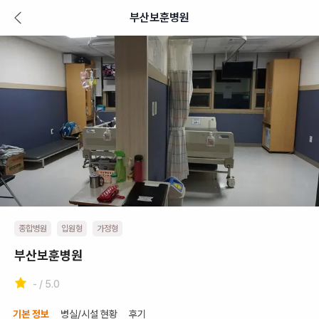
부산보훈병원
종합병원
입원형
가정형
부산보훈병원
- / 5.0
기본 정보
병실/시설 현황
후기