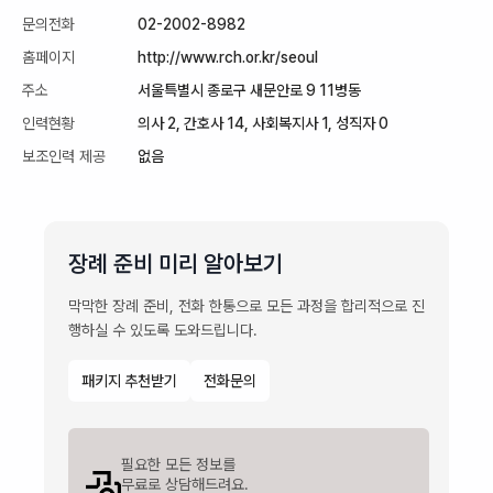
문의전화
02-2002-8982
홈페이지
http://www.rch.or.kr/seoul
주소
서울특별시 종로구 새문안로 9 11병동
인력현황
의사 2, 간호사 14, 사회복지사 1, 성직자 0
보조인력 제공
없음
장례 준비 미리 알아보기
막막한 장례 준비, 전화 한통으로 모든 과정을 합리적으로 진
행하실 수 있도록 도와드립니다.
패키지 추천받기
전화문의
필요한 모든 정보를

무료로 상담해드려요.