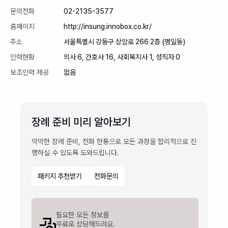
문의전화
02-2135-3577
홈페이지
http://insung.innobox.co.kr/
주소
서울특별시 강동구 상암로 266 2층 (명일동)
인력현황
의사 6, 간호사 16, 사회복지사 1, 성직자 0
보조인력 제공
없음
장례 준비 미리 알아보기
막막한 장례 준비, 전화 한통으로 모든 과정을 합리적으로 진
행하실 수 있도록 도와드립니다.
패키지 추천받기
전화문의
필요한 모든 정보를

무료로 상담해드려요.