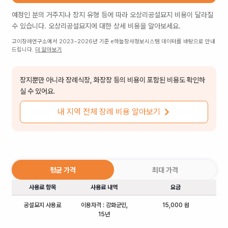
예정인 분의 거주지나 장지 유형 등에 따라
오상리공설묘지
비용이 달라질
수 있습니다.
오상리공설묘지
에 대한 상세 비용을 알아보세요.
고이장례연구소에서 2023~2026년 기준 e하늘장사정보시스템 데이터를 바탕으로 안내
드립니다.
더 알아보기
장지뿐만 아니라 장례식장, 화장장 등의 비용이 포함된 비용도 확인하
실 수 있어요.
내 지역 전체 장례 비용 알아보기
평균 가격
최대 가격
사용료 항목
사용료 내역
요금
공설묘지 사용료
이용자격 : 강화군민,
15,000 원
15년