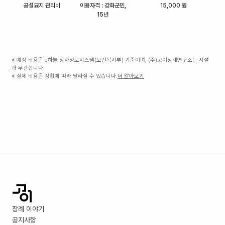
공설묘지 관리비
이용자격 : 강화군민,
15,000 원
15년
※ 예상 비용은 e하늘 장사정보시스템(보건복지부) 기준이며, (주)고이장례연구소는 시설
과 무관합니다.
※ 실제 비용은 상황에 따라 달라질 수 있습니다.
더 알아보기
장례 이야기
공지사항