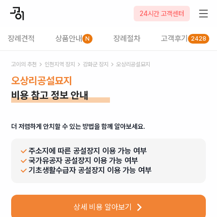
24시간 고객센터
장례견적
상품안내
장례절차
고객후기
N
2428
고이의 추천
인천
지역 장지
강화군
장지
오상리공설묘지
오상리공설묘지
비용 참고 정보 안내
더 저렴하게 안치할 수 있는 방법을 함께 알아보세요.
주소지에 따른 공설장지 이용 가능 여부
국가유공자 공설장지 이용 가능 여부
기초생활수급자 공설장지 이용 가능 여부
상세 비용 알아보기