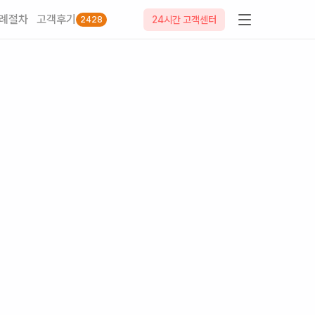
례절차
고객후기
24시간 고객센터
2428