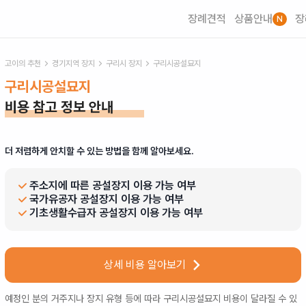
장례견적
상품안내
장
N
고이의 추천
경기
지역 장지
구리시
장지
구리시공설묘지
구리시공설묘지
비용 참고 정보 안내
더 저렴하게 안치할 수 있는 방법을 함께 알아보세요.
주소지에 따른 공설장지 이용 가능 여부
국가유공자 공설장지 이용 가능 여부
기초생활수급자 공설장지 이용 가능 여부
상세 비용 알아보기
예정인 분의 거주지나 장지 유형 등에 따라
구리시공설묘지
비용이 달라질 수 있