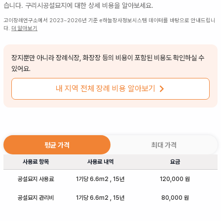
습니다.
구리시공설묘지
에 대한 상세 비용을 알아보세요.
고이장례연구소에서 2023~2026년 기준 e하늘장사정보시스템 데이터를 바탕으로 안내드립니
다.
더 알아보기
장지뿐만 아니라 장례식장, 화장장 등의 비용이 포함된 비용도 확인하실 수
있어요.
내 지역 전체 장례 비용 알아보기
평균 가격
최대 가격
사용료 항목
사용료 내역
요금
공설묘지 사용료
1기당 6.6m2 , 15년
120,000 원
공설묘지 관리비
1기당 6.6m2 , 15년
80,000 원