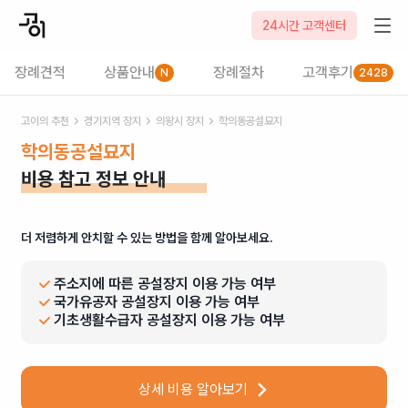
24시간 고객센터
장례견적
상품안내
장례절차
고객후기
N
2428
고이의 추천
경기
지역 장지
의왕시
장지
학의동공설묘지
학의동공설묘지
비용 참고 정보 안내
더 저렴하게 안치할 수 있는 방법을 함께 알아보세요.
주소지에 따른 공설장지 이용 가능 여부
국가유공자 공설장지 이용 가능 여부
기초생활수급자 공설장지 이용 가능 여부
상세 비용 알아보기