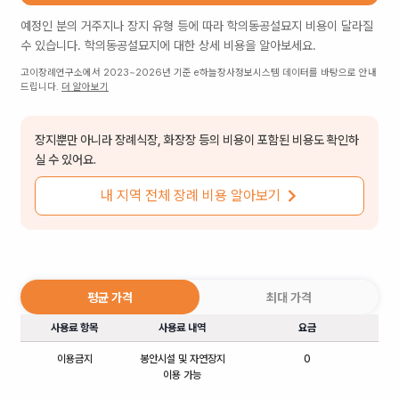
예정인 분의 거주지나 장지 유형 등에 따라
학의동공설묘지
비용이 달라질
수 있습니다.
학의동공설묘지
에 대한 상세 비용을 알아보세요.
고이장례연구소에서 2023~2026년 기준 e하늘장사정보시스템 데이터를 바탕으로 안내
드립니다.
더 알아보기
장지뿐만 아니라 장례식장, 화장장 등의 비용이 포함된 비용도 확인하
실 수 있어요.
내 지역 전체 장례 비용 알아보기
평균 가격
최대 가격
사용료 항목
사용료 내역
요금
이용금지
봉안시설 및 자연장지
0
이용 가능