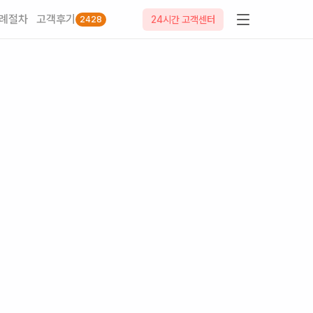
례절차
고객후기
24시간 고객센터
2428