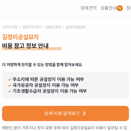
장례견적
상품안내
장
N
고이의 추천
인천
지역 장지
강화군
장지
길정리공설묘지
길정리공설묘지
비용 참고 정보 안내
더 저렴하게 안치할 수 있는 방법을 함께 알아보세요.
주소지에 따른 공설장지 이용 가능 여부
국가유공자 공설장지 이용 가능 여부
기초생활수급자 공설장지 이용 가능 여부
상세 비용 알아보기
예정인 분의 거주지나 장지 유형 등에 따라
길정리공설묘지
비용이 달라질 수 있