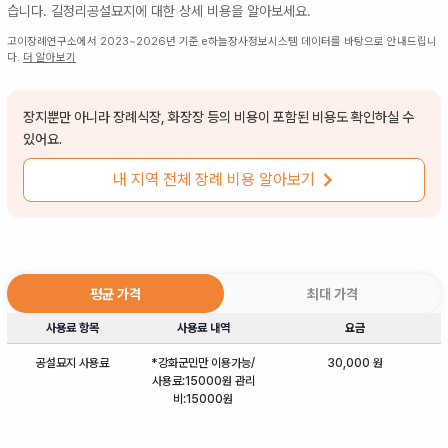
습니다.
길정리공설묘지
에 대한 상세 비용을 알아보세요.
고이장례연구소에서 2023~2026년 기준 e하늘장사정보시스템 데이터를 바탕으로 안내드립니
다.
더 알아보기
장지뿐만 아니라 장례식장, 화장장 등의 비용이 포함된 비용도 확인하실 수
있어요.
내 지역 전체 장례 비용 알아보기
평균 가격
최대 가격
사용료 항목
사용료 내역
요금
공설묘지 사용료
*강화군민만 이용가능/
30,000 원
사용료:15000원 관리
비:15000원