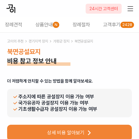
24시간 고객센터
장례견적
상품안내
장례절차
고객후기
N
2428
고이의 추천
경기
지역 장지
가평군
장지
북면공설묘지
북면공설묘지
비용 참고 정보 안내
더 저렴하게 안치할 수 있는 방법을 함께 알아보세요.
주소지에 따른 공설장지 이용 가능 여부
국가유공자 공설장지 이용 가능 여부
기초생활수급자 공설장지 이용 가능 여부
상세 비용 알아보기