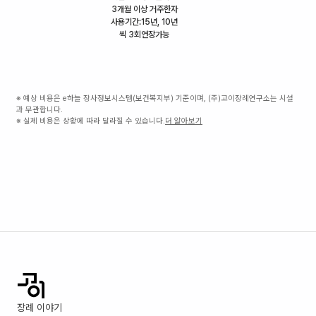
3개월 이상 거주한자
사용기간:15년, 10년
씩 3회연장가능
※ 예상 비용은 e하늘 장사정보시스템(보건복지부) 기준이며, (주)고이장례연구소는 시설
과 무관합니다.
※ 실제 비용은 상황에 따라 달라질 수 있습니다.
더 알아보기
장례 이야기