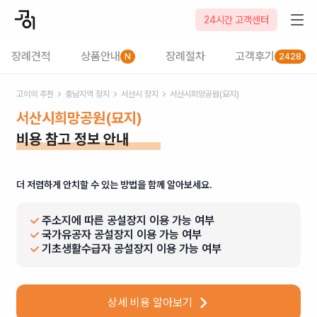
24시간 고객센터
장례견적
상품안내
장례절차
고객후기
N
2428
고이의 추천
충남
지역 장지
서산시
장지
서산시희망공원(묘지)
서산시희망공원(묘지)
비용 참고 정보 안내
더 저렴하게 안치할 수 있는 방법을 함께 알아보세요.
주소지에 따른 공설장지 이용 가능 여부
국가유공자 공설장지 이용 가능 여부
기초생활수급자 공설장지 이용 가능 여부
상세 비용 알아보기