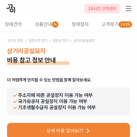
24시간 고객센터
장례견적
상품안내
장례절차
고객후기
N
2428
고이의 추천
인천
지역 장지
강화군
장지
삼거리공설묘지
삼거리공설묘지
비용 참고 정보 안내
더 저렴하게 안치할 수 있는 방법을 함께 알아보세요.
주소지에 따른 공설장지 이용 가능 여부
국가유공자 공설장지 이용 가능 여부
기초생활수급자 공설장지 이용 가능 여부
상세 비용 알아보기