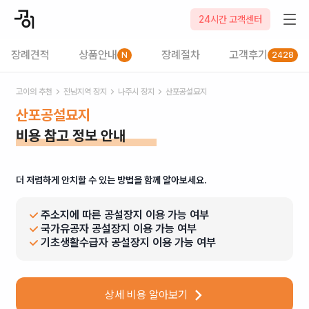
24시간 고객센터
장례견적
상품안내
장례절차
고객후기
N
2428
고이의 추천
전남
지역 장지
나주시
장지
산포공설묘지
산포공설묘지
비용 참고 정보 안내
더 저렴하게 안치할 수 있는 방법을 함께 알아보세요.
주소지에 따른 공설장지 이용 가능 여부
국가유공자 공설장지 이용 가능 여부
기초생활수급자 공설장지 이용 가능 여부
상세 비용 알아보기