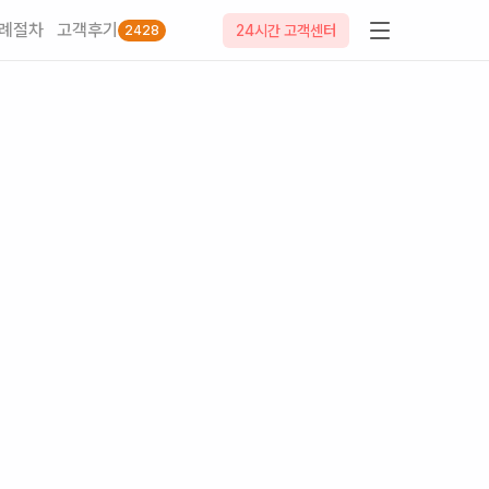
례절차
고객후기
24시간 고객센터
2428