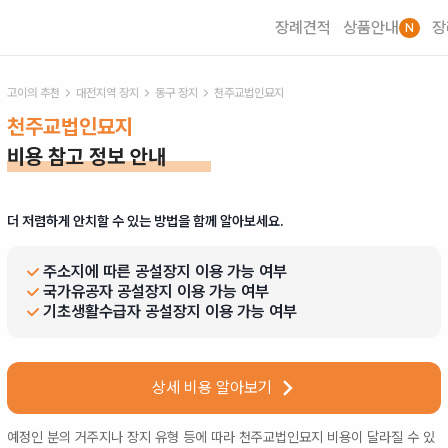
장례견적
상품안내
장
N
고이의 추천
대전
지역 장지
동구
장지
천주교법인묘지
천주교법인묘지
비용 참고 정보 안내
더 저렴하게 안치할 수 있는 방법을 함께 알아보세요.
주소지에 따른 공설장지 이용 가능 여부
국가유공자 공설장지 이용 가능 여부
기초생활수급자 공설장지 이용 가능 여부
상세 비용 알아보기
예정인 분의 거주지나 장지 유형 등에 따라
천주교법인묘지
비용이 달라질 수 있