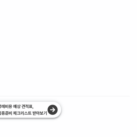
장례비용 예상 견적표,
임종준비 체크리스트 받아보기