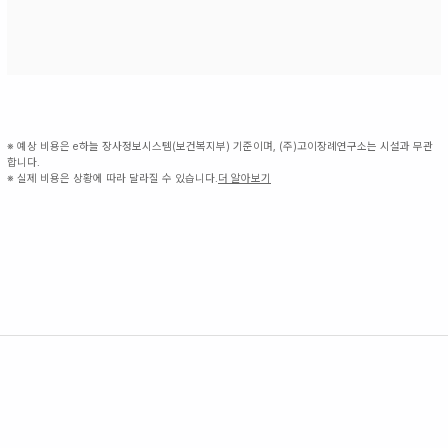
※ 예상 비용은 e하늘 장사정보시스템(보건복지부) 기준이며, (주)고이장례연구소는 시설과 무관
합니다.
※ 실제 비용은 상황에 따라 달라질 수 있습니다.
더 알아보기