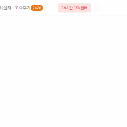
례절차
고객후기
24시간 고객센터
2428