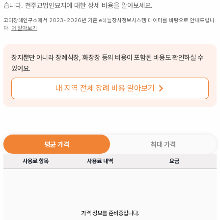
습니다.
천주교법인묘지
에 대한 상세 비용을 알아보세요.
고이장례연구소에서 2023~2026년 기준 e하늘장사정보시스템 데이터를 바탕으로 안내드립니
다.
더 알아보기
장지뿐만 아니라 장례식장, 화장장 등의 비용이 포함된 비용도 확인하실 수
있어요.
내 지역 전체 장례 비용 알아보기
평균 가격
최대 가격
사용료 항목
사용료 내역
요금
가격 정보를 준비중입니다.