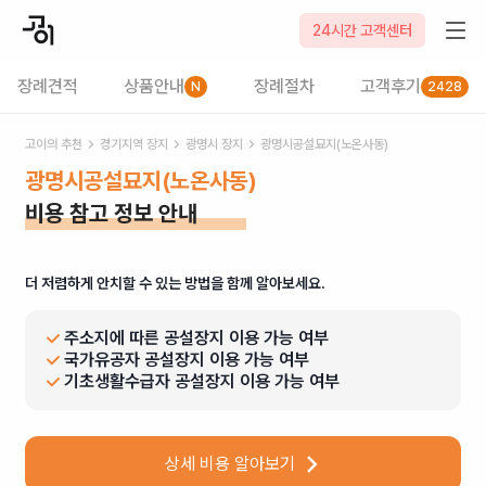
24시간 고객센터
장례견적
상품안내
장례절차
고객후기
N
2428
고이의 추천
경기
지역 장지
광명시
장지
광명시공설묘지(노온사동)
광명시공설묘지(노온사동)
비용 참고 정보 안내
더 저렴하게 안치할 수 있는 방법을 함께 알아보세요.
주소지에 따른 공설장지 이용 가능 여부
국가유공자 공설장지 이용 가능 여부
기초생활수급자 공설장지 이용 가능 여부
상세 비용 알아보기