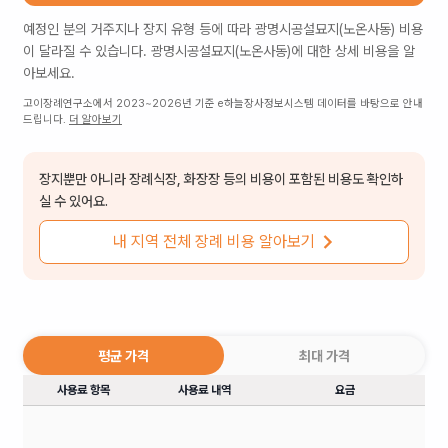
예정인 분의 거주지나 장지 유형 등에 따라
광명시공설묘지(노온사동)
비용
이 달라질 수 있습니다.
광명시공설묘지(노온사동)
에 대한 상세 비용을 알
아보세요.
고이장례연구소에서 2023~2026년 기준 e하늘장사정보시스템 데이터를 바탕으로 안내
드립니다.
더 알아보기
장지뿐만 아니라 장례식장, 화장장 등의 비용이 포함된 비용도 확인하
실 수 있어요.
내 지역 전체 장례 비용 알아보기
평균 가격
최대 가격
사용료 항목
사용료 내역
요금