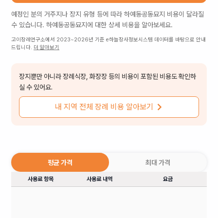
예정인 분의 거주지나 장지 유형 등에 따라
하예동공동묘지
비용이 달라질
수 있습니다.
하예동공동묘지
에 대한 상세 비용을 알아보세요.
고이장례연구소에서 2023~2026년 기준 e하늘장사정보시스템 데이터를 바탕으로 안내
드립니다.
더 알아보기
장지뿐만 아니라 장례식장, 화장장 등의 비용이 포함된 비용도 확인하
실 수 있어요.
내 지역 전체 장례 비용 알아보기
평균 가격
최대 가격
사용료 항목
사용료 내역
요금