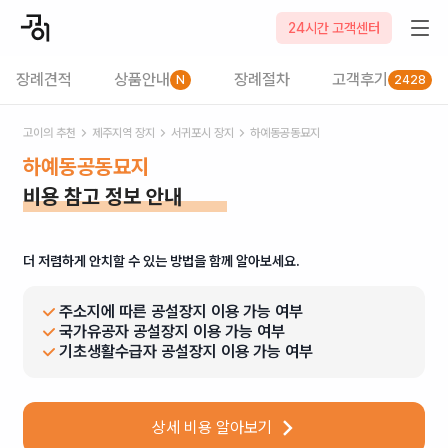
24시간 고객센터
장례견적
상품안내
장례절차
고객후기
N
2428
고이의 추천
제주
지역 장지
서귀포시
장지
하예동공동묘지
하예동공동묘지
비용 참고 정보 안내
더 저렴하게 안치할 수 있는 방법을 함께 알아보세요.
주소지에 따른 공설장지 이용 가능 여부
국가유공자 공설장지 이용 가능 여부
기초생활수급자 공설장지 이용 가능 여부
상세 비용 알아보기