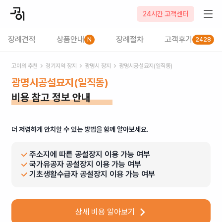
24시간 고객센터
장례견적
상품안내
장례절차
고객후기
N
2428
고이의 추천
경기
지역 장지
광명시
장지
광명시공설묘지(일직동)
광명시공설묘지(일직동)
비용 참고 정보 안내
더 저렴하게 안치할 수 있는 방법을 함께 알아보세요.
주소지에 따른 공설장지 이용 가능 여부
국가유공자 공설장지 이용 가능 여부
기초생활수급자 공설장지 이용 가능 여부
상세 비용 알아보기