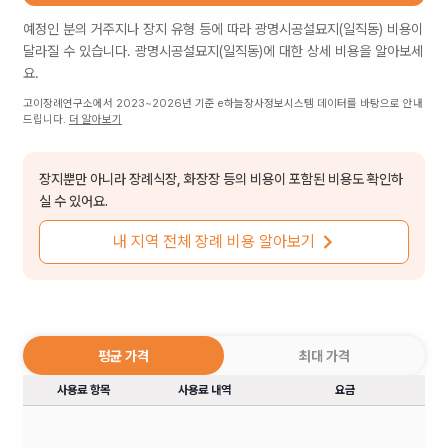
예정인 분의 거주지나 장지 유형 등에 따라
광명시공설묘지(일직동)
비용이
달라질 수 있습니다.
광명시공설묘지(일직동)
에 대한 상세 비용을 알아보세
요.
고이장례연구소에서 2023~2026년 기준 e하늘장사정보시스템 데이터를 바탕으로 안내
드립니다.
더 알아보기
장지뿐만 아니라 장례식장, 화장장 등의 비용이 포함된 비용도 확인하
실 수 있어요.
내 지역 전체 장례 비용 알아보기
평균 가격
최대 가격
사용료 항목
사용료 내역
요금