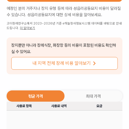
예정인 분의 거주지나 장지 유형 등에 따라
성읍리공동묘지
비용이 달라질
수 있습니다.
성읍리공동묘지
에 대한 상세 비용을 알아보세요.
고이장례연구소에서 2023~2026년 기준 e하늘장사정보시스템 데이터를 바탕으로 안내
드립니다.
더 알아보기
장지뿐만 아니라 장례식장, 화장장 등의 비용이 포함된 비용도 확인하
실 수 있어요.
내 지역 전체 장례 비용 알아보기
평균 가격
최대 가격
사용료 항목
사용료 내역
요금