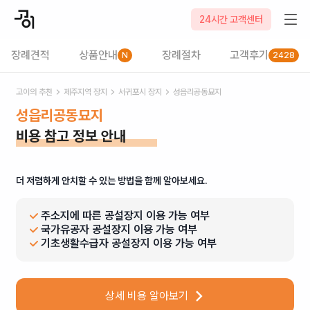
24시간 고객센터
장례견적
상품안내
장례절차
고객후기
N
2428
고이의 추천
제주
지역 장지
서귀포시
장지
성읍리공동묘지
성읍리공동묘지
비용 참고 정보 안내
더 저렴하게 안치할 수 있는 방법을 함께 알아보세요.
주소지에 따른 공설장지 이용 가능 여부
국가유공자 공설장지 이용 가능 여부
기초생활수급자 공설장지 이용 가능 여부
상세 비용 알아보기