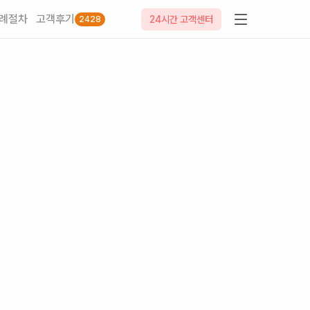
례절차
고객후기
24시간 고객센터
2428