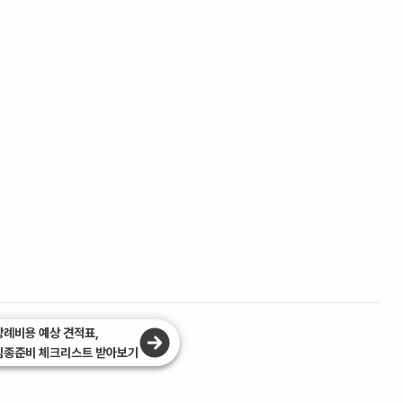
장례비용 예상 견적표,
임종준비 체크리스트 받아보기