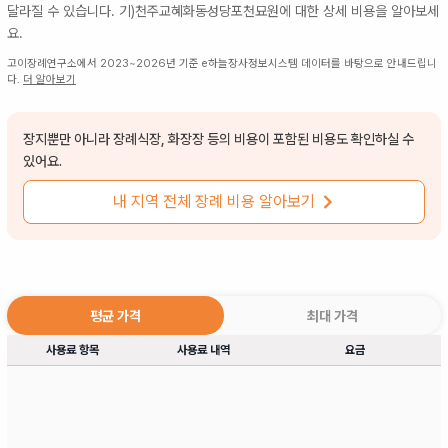
달라질 수 있습니다.
기)천주교혜화동성당포천묘원
에 대한 상세 비용을 알아보세
요.
고이장례연구소에서 2023~2026년 기준 e하늘장사정보시스템 데이터를 바탕으로 안내드립니
다.
더 알아보기
장지뿐만 아니라 장례식장, 화장장 등의 비용이 포함된 비용도 확인하실 수
있어요.
내 지역 전체 장례 비용 알아보기
평균 가격
최대 가격
사용료 항목
사용료 내역
요금