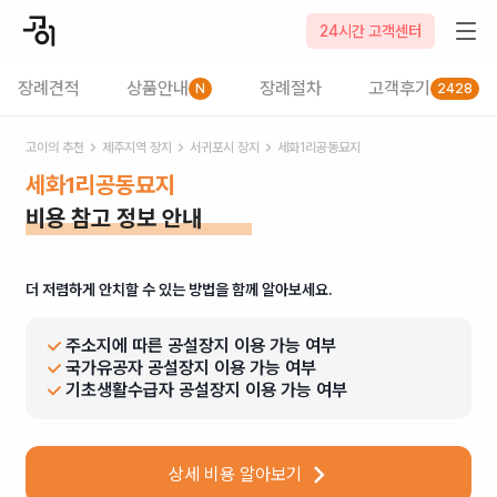
24시간 고객센터
장례견적
상품안내
장례절차
고객후기
N
2428
고이의 추천
제주
지역 장지
서귀포시
장지
세화1리공동묘지
세화1리공동묘지
비용 참고 정보 안내
더 저렴하게 안치할 수 있는 방법을 함께 알아보세요.
주소지에 따른 공설장지 이용 가능 여부
국가유공자 공설장지 이용 가능 여부
기초생활수급자 공설장지 이용 가능 여부
상세 비용 알아보기