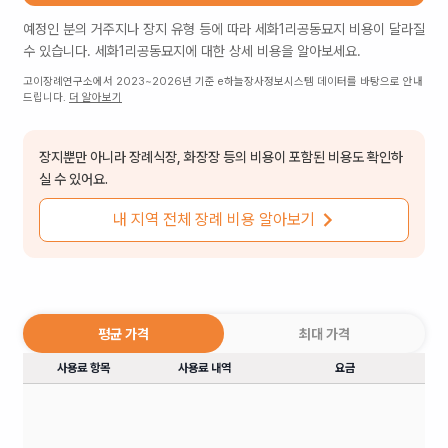
예정인 분의 거주지나 장지 유형 등에 따라
세화1리공동묘지
비용이 달라질
수 있습니다.
세화1리공동묘지
에 대한 상세 비용을 알아보세요.
고이장례연구소에서 2023~2026년 기준 e하늘장사정보시스템 데이터를 바탕으로 안내
드립니다.
더 알아보기
장지뿐만 아니라 장례식장, 화장장 등의 비용이 포함된 비용도 확인하
실 수 있어요.
내 지역 전체 장례 비용 알아보기
평균 가격
최대 가격
사용료 항목
사용료 내역
요금