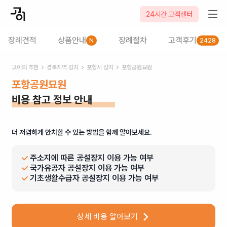
24시간 고객센터
장례견적
상품안내
장례절차
고객후기
N
2428
고이의 추천
경북
지역 장지
포항시
장지
포항공원묘원
포항공원묘원
비용 참고 정보 안내
더 저렴하게 안치할 수 있는 방법을 함께 알아보세요.
주소지에 따른 공설장지 이용 가능 여부
국가유공자 공설장지 이용 가능 여부
기초생활수급자 공설장지 이용 가능 여부
상세 비용 알아보기