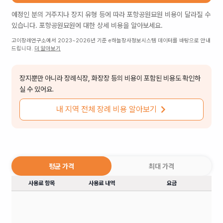
예정인 분의 거주지나 장지 유형 등에 따라
포항공원묘원
비용이 달라질 수
있습니다.
포항공원묘원
에 대한 상세 비용을 알아보세요.
고이장례연구소에서 2023~2026년 기준 e하늘장사정보시스템 데이터를 바탕으로 안내
드립니다.
더 알아보기
장지뿐만 아니라 장례식장, 화장장 등의 비용이 포함된 비용도 확인하
실 수 있어요.
내 지역 전체 장례 비용 알아보기
평균 가격
최대 가격
사용료 항목
사용료 내역
요금