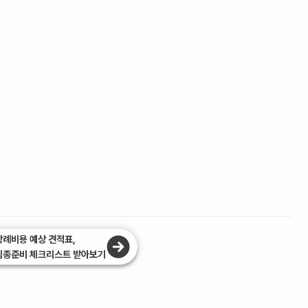
장례비용 예상 견적표,
임종준비 체크리스트 받아보기