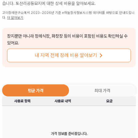
습니다.
토산리공동묘지
에 대한 상세 비용을 알아보세요.
고이장례연구소에서 2023~2026년 기준 e하늘장사정보시스템 데이터를 바탕으로 안내드립니
다.
더 알아보기
장지뿐만 아니라 장례식장, 화장장 등의 비용이 포함된 비용도 확인하실 수
있어요.
내 지역 전체 장례 비용 알아보기
평균 가격
최대 가격
사용료 항목
사용료 내역
요금
가격 정보를 준비중입니다.