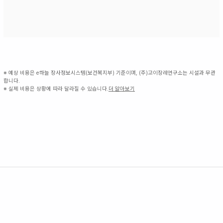
※ 예상 비용은 e하늘 장사정보시스템(보건복지부) 기준이며, (주)고이장례연구소는 시설과 무관
합니다.
※ 실제 비용은 상황에 따라 달라질 수 있습니다.
더 알아보기