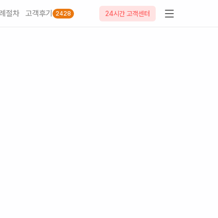
례절차
고객후기
24시간 고객센터
2428