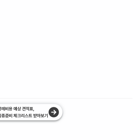
장례비용 예상 견적표,
임종준비 체크리스트 받아보기