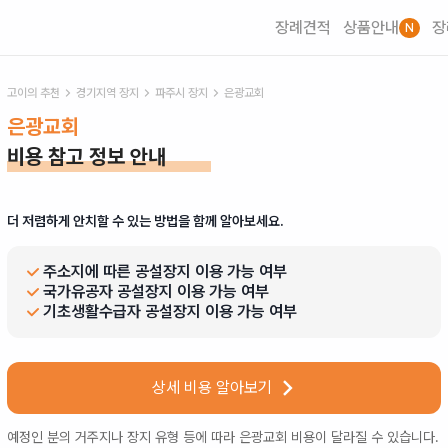
장례견적
상품안내
장
N
고이의 추천
경기
지역 장지
파주시
장지
은광교회
은광교회
비용 참고 정보 안내
더 저렴하게 안치할 수 있는 방법을 함께 알아보세요.
주소지에 따른 공설장지 이용 가능 여부
국가유공자 공설장지 이용 가능 여부
기초생활수급자 공설장지 이용 가능 여부
상세 비용 알아보기
예정인 분의 거주지나 장지 유형 등에 따라
은광교회
비용이 달라질 수 있습니다.