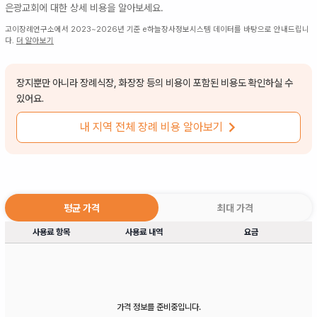
은광교회
에 대한 상세 비용을 알아보세요.
고이장례연구소에서 2023~2026년 기준 e하늘장사정보시스템 데이터를 바탕으로 안내드립니
다.
더 알아보기
장지뿐만 아니라 장례식장, 화장장 등의 비용이 포함된 비용도 확인하실 수
있어요.
내 지역 전체 장례 비용 알아보기
평균 가격
최대 가격
사용료 항목
사용료 내역
요금
가격 정보를 준비중입니다.