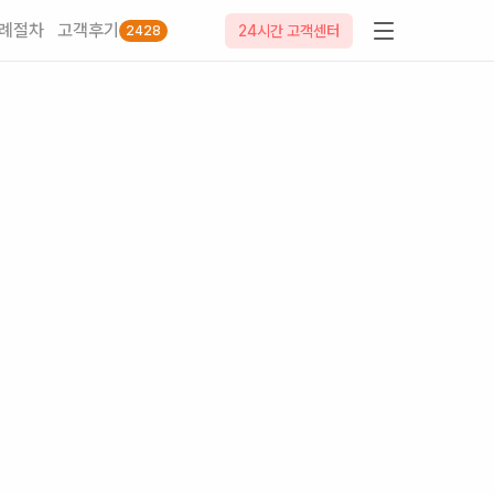
례절차
고객후기
24시간 고객센터
2428