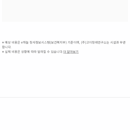
※ 예상 비용은 e하늘 장사정보시스템(보건복지부) 기준이며, (주)고이장례연구소는 시설과 무관
합니다.
※ 실제 비용은 상황에 따라 달라질 수 있습니다.
더 알아보기