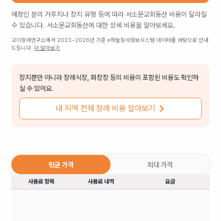
예정인 분의 거주지나 장지 유형 등에 따라
서소문교회동산
비용이 달라질
수 있습니다.
서소문교회동산
에 대한 상세 비용을 알아보세요.
고이장례연구소에서 2023~2026년 기준 e하늘장사정보시스템 데이터를 바탕으로 안내
드립니다.
더 알아보기
장지뿐만 아니라 장례식장, 화장장 등의 비용이 포함된 비용도 확인하
실 수 있어요.
내 지역 전체 장례 비용 알아보기
평균 가격
최대 가격
사용료 항목
사용료 내역
요금