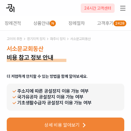
24시간 고객센터
장례견적
상품안내
장례절차
고객후기
N
2428
고이의 추천
경기
지역 장지
파주시
장지
서소문교회동산
서소문교회동산
비용 참고 정보 안내
더 저렴하게 안치할 수 있는 방법을 함께 알아보세요.
주소지에 따른 공설장지 이용 가능 여부
국가유공자 공설장지 이용 가능 여부
기초생활수급자 공설장지 이용 가능 여부
상세 비용 알아보기