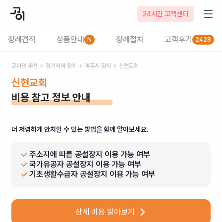
24시간 고객센터
장례견적
상품안내
장례절차
고객후기
N
2428
고이의 추천
경기
지역 장지
파주시
장지
신현교회
신현교회
비용 참고 정보 안내
더 저렴하게 안치할 수 있는 방법을 함께 알아보세요.
주소지에 따른 공설장지 이용 가능 여부
국가유공자 공설장지 이용 가능 여부
기초생활수급자 공설장지 이용 가능 여부
상세 비용 알아보기