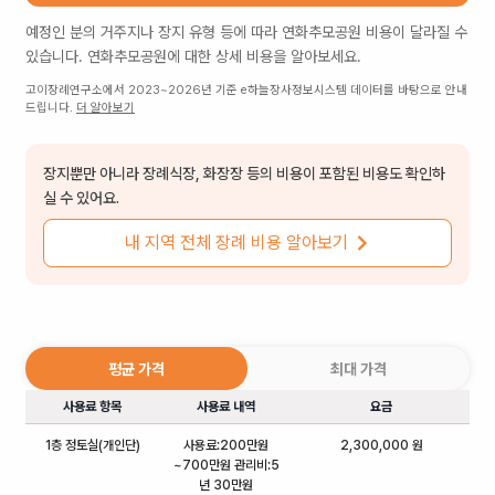
예정인 분의 거주지나 장지 유형 등에 따라
연화추모공원
비용이 달라질 수
있습니다.
연화추모공원
에 대한 상세 비용을 알아보세요.
고이장례연구소에서 2023~2026년 기준 e하늘장사정보시스템 데이터를 바탕으로 안내
드립니다.
더 알아보기
장지뿐만 아니라 장례식장, 화장장 등의 비용이 포함된 비용도 확인하
실 수 있어요.
내 지역 전체 장례 비용 알아보기
평균 가격
최대 가격
사용료 항목
사용료 내역
요금
1층 정토실(개인단)
사용료:200만원
2,300,000 원
~700만원 관리비:5
년 30만원