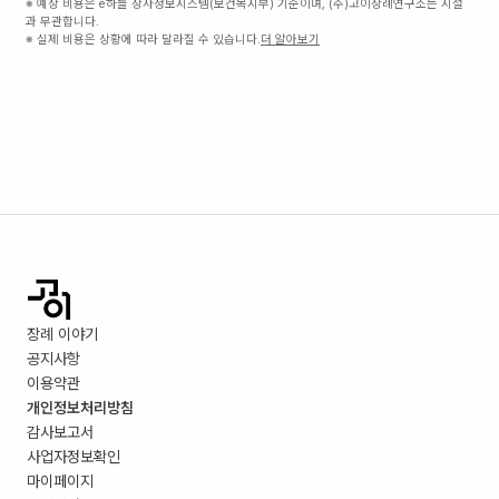
※ 예상 비용은 e하늘 장사정보시스템(보건복지부) 기준이며, (주)고이장례연구소는 시설
과 무관합니다.
※ 실제 비용은 상황에 따라 달라질 수 있습니다.
더 알아보기
장례 이야기
공지사항
이용약관
개인정보처리방침
감사보고서
사업자정보확인
마이페이지