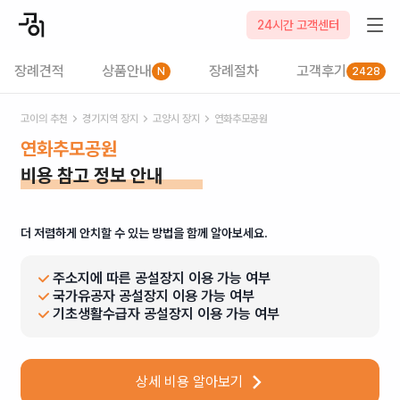
24시간 고객센터
장례견적
상품안내
장례절차
고객후기
N
2428
고이의 추천
경기
지역 장지
고양시
장지
연화추모공원
연화추모공원
비용 참고 정보 안내
더 저렴하게 안치할 수 있는 방법을 함께 알아보세요.
주소지에 따른 공설장지 이용 가능 여부
국가유공자 공설장지 이용 가능 여부
기초생활수급자 공설장지 이용 가능 여부
상세 비용 알아보기