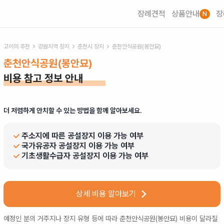
장례견적
상품안내
장
N
고이의 추천
강원
지역 장지
춘천시
장지
춘천안식공원(봉안묘)
춘천안식공원(봉안묘)
비용 참고 정보 안내
더 저렴하게 안치할 수 있는 방법을 함께 알아보세요.
주소지에 따른 공설장지 이용 가능 여부
국가유공자 공설장지 이용 가능 여부
기초생활수급자 공설장지 이용 가능 여부
상세 비용 알아보기
예정인 분의 거주지나 장지 유형 등에 따라
춘천안식공원(봉안묘)
비용이 달라질