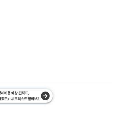
장례비용 예상 견적표,
임종준비 체크리스트 받아보기