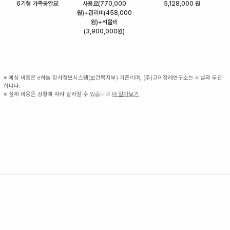
6기형 가족봉안묘
사용료(770,000
5,128,000 원
원)+관리비(458,000
원)+석물비
(3,900,000원)
※ 예상 비용은 e하늘 장사정보시스템(보건복지부) 기준이며, (주)고이장례연구소는 시설과 무관
합니다.
※ 실제 비용은 상황에 따라 달라질 수 있습니다.
더 알아보기