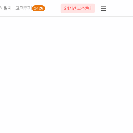
례절차
고객후기
24시간 고객센터
2428