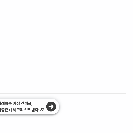
장례비용 예상 견적표,
임종준비 체크리스트 받아보기