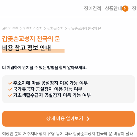
장례견적
상품안내
장
N
고이의 추천
인천
지역 장지
강화군
장지
갑곶순교성지 천국의 문
갑곶순교성지 천국의 문
비용 참고 정보 안내
더 저렴하게 안치할 수 있는 방법을 함께 알아보세요.
주소지에 따른 공설장지 이용 가능 여부
국가유공자 공설장지 이용 가능 여부
기초생활수급자 공설장지 이용 가능 여부
상세 비용 알아보기
예정인 분의 거주지나 장지 유형 등에 따라
갑곶순교성지 천국의 문
비용이 달라