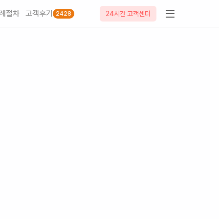
례절차
고객후기
24시간 고객센터
2428