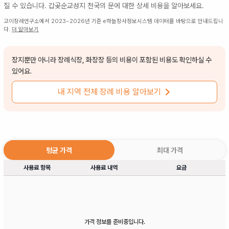
질 수 있습니다.
갑곶순교성지 천국의 문
에 대한 상세 비용을 알아보세요.
고이장례연구소에서 2023~2026년 기준 e하늘장사정보시스템 데이터를 바탕으로 안내드립니
다.
더 알아보기
장지뿐만 아니라 장례식장, 화장장 등의 비용이 포함된 비용도 확인하실 수
있어요.
내 지역 전체 장례 비용 알아보기
평균 가격
최대 가격
사용료 항목
사용료 내역
요금
가격 정보를 준비중입니다.