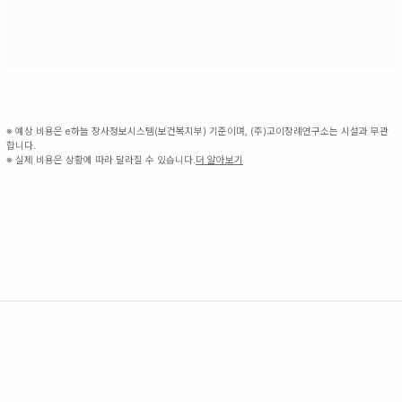
※ 예상 비용은 e하늘 장사정보시스템(보건복지부) 기준이며, (주)고이장례연구소는 시설과 무관
합니다.
※ 실제 비용은 상황에 따라 달라질 수 있습니다.
더 알아보기