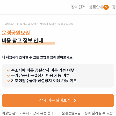
장례견적
상품안내
장
N
고이의 추천
경기
지역 장지
양주시
장지
운경공원묘원
운경공원묘원
비용 참고 정보 안내
더 저렴하게 안치할 수 있는 방법을 함께 알아보세요.
주소지에 따른 공설장지 이용 가능 여부
국가유공자 공설장지 이용 가능 여부
기초생활수급자 공설장지 이용 가능 여부
상세 비용 알아보기
예정인 분의 거주지나 장지 유형 등에 따라
운경공원묘원
비용이 달라질 수 있습