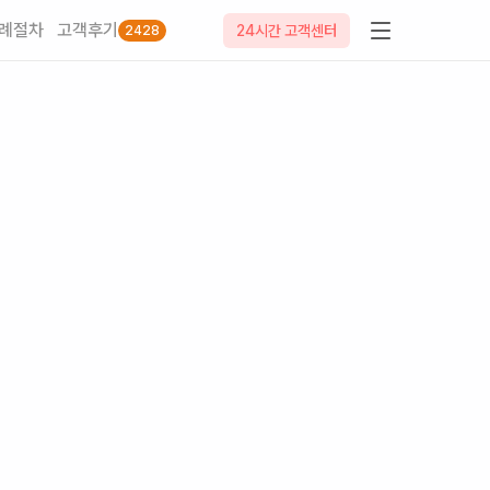
례절차
고객후기
24시간 고객센터
2428