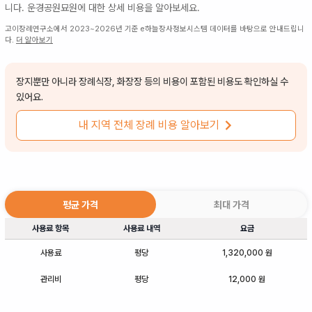
니다.
운경공원묘원
에 대한 상세 비용을 알아보세요.
고이장례연구소에서 2023~2026년 기준 e하늘장사정보시스템 데이터를 바탕으로 안내드립니
다.
더 알아보기
장지뿐만 아니라 장례식장, 화장장 등의 비용이 포함된 비용도 확인하실 수
있어요.
내 지역 전체 장례 비용 알아보기
평균 가격
최대 가격
사용료 항목
사용료 내역
요금
사용료
평당
1,320,000 원
관리비
평당
12,000 원