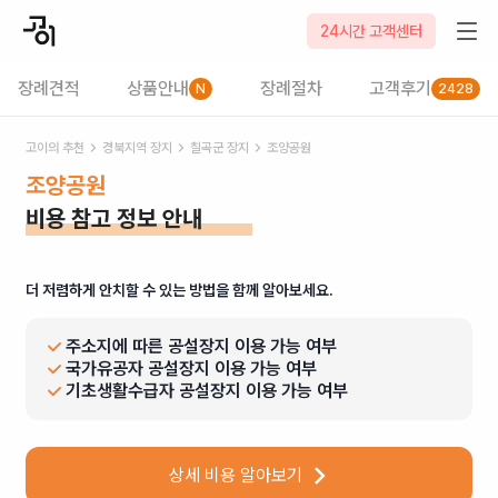
24시간 고객센터
장례견적
상품안내
장례절차
고객후기
N
2428
고이의 추천
경북
지역 장지
칠곡군
장지
조양공원
조양공원
비용 참고 정보 안내
더 저렴하게 안치할 수 있는 방법을 함께 알아보세요.
주소지에 따른 공설장지 이용 가능 여부
국가유공자 공설장지 이용 가능 여부
기초생활수급자 공설장지 이용 가능 여부
상세 비용 알아보기