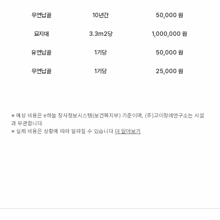
무연납골
10년간
50,000 원
묘지대
3.3m2당
1,000,000 원
유연납골
1기당
50,000 원
무연납골
1기당
25,000 원
※ 예상 비용은 e하늘 장사정보시스템(보건복지부) 기준이며, (주)고이장례연구소는 시설
과 무관합니다.
※ 실제 비용은 상황에 따라 달라질 수 있습니다.
더 알아보기