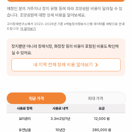
예정인 분의 거주지나 장지 유형 등에 따라
조양공원
비용이 달라질 수 있
습니다.
조양공원
에 대한 상세 비용을 알아보세요.
고이장례연구소에서 2023~2026년 기준 e하늘장사정보시스템 데이터를 바탕으로 안내
드립니다.
더 알아보기
장지뿐만 아니라 장례식장, 화장장 등의 비용이 포함된 비용도 확인하
실 수 있어요.
내 지역 전체 장례 비용 알아보기
평균 가격
최대 가격
사용료 항목
사용료 내역
요금
묘지관리
3.3m2당/1년
12,000 원
유연납골
10년간
280,000 원