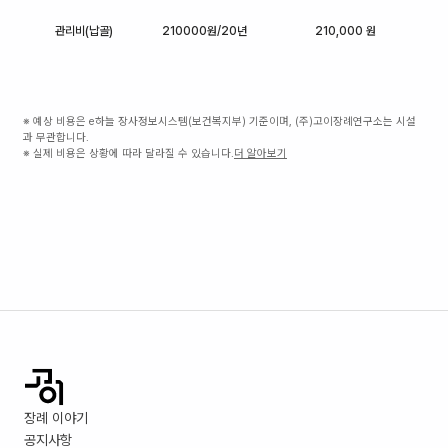
관리비(납골)
210000원/20년
210,000 원
※ 예상 비용은 e하늘 장사정보시스템(보건복지부) 기준이며, (주)고이장례연구소는 시설
과 무관합니다.
※ 실제 비용은 상황에 따라 달라질 수 있습니다.
더 알아보기
장례 이야기
공지사항