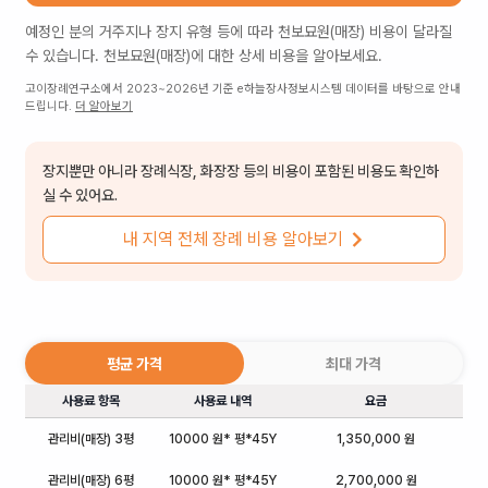
예정인 분의 거주지나 장지 유형 등에 따라
천보묘원(매장)
비용이 달라질
수 있습니다.
천보묘원(매장)
에 대한 상세 비용을 알아보세요.
고이장례연구소에서 2023~2026년 기준 e하늘장사정보시스템 데이터를 바탕으로 안내
드립니다.
더 알아보기
장지뿐만 아니라 장례식장, 화장장 등의 비용이 포함된 비용도 확인하
실 수 있어요.
내 지역 전체 장례 비용 알아보기
평균 가격
최대 가격
사용료 항목
사용료 내역
요금
관리비(매장) 3평
10000 원* 평*45Y
1,350,000 원
관리비(매장) 6평
10000 원* 평*45Y
2,700,000 원