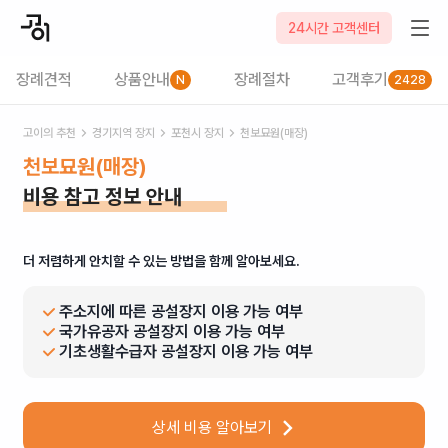
24시간 고객센터
장례견적
상품안내
장례절차
고객후기
N
2428
고이의 추천
경기
지역 장지
포천시
장지
천보묘원(매장)
천보묘원(매장)
비용 참고 정보 안내
더 저렴하게 안치할 수 있는 방법을 함께 알아보세요.
주소지에 따른 공설장지 이용 가능 여부
국가유공자 공설장지 이용 가능 여부
기초생활수급자 공설장지 이용 가능 여부
상세 비용 알아보기