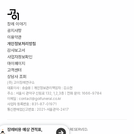
장례 이야기
공지사항
이용약관
개인정보처리방침
감사보고서
사업자정보확인
마이페이지
고객센터
상담사 조회
(주) 고이장례연구소
대표이사 : 송슬옹 | 개인정보관리책임자 : 김소현
주소 :
서울시 관악구 신림로 132, 1,2,3층
| 전화 문의: 1666-9784
이메일 : contact@goifuneral.co.kr
사업자 등록번호 : 831-87-01971
통신판매업신고번호 : 2021-서울관악-2417
장례비용 예상 견적표,
©
2026
. (주)고이장례연구소 ALL RIGHTS RESERVED.