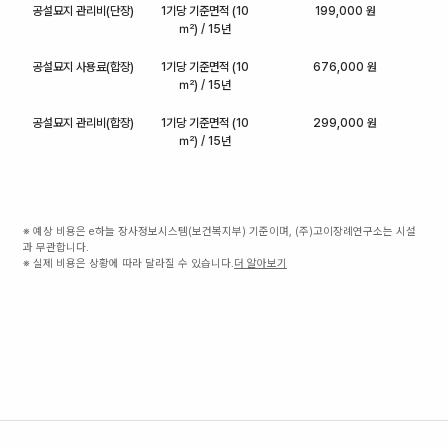
공설묘지 관리비(단장)
1기당 기준면적 (10
199,000 원
㎡) / 15년
공설묘지 사용료(합장)
1기당 기준면적 (10
676,000 원
㎡) / 15년
공설묘지 관리비(합장)
1기당 기준면적 (10
299,000 원
㎡) / 15년
※ 예상 비용은 e하늘 장사정보시스템(보건복지부) 기준이며, (주)고이장례연구소는 시설
과 무관합니다.
※ 실제 비용은 상황에 따라 달라질 수 있습니다.
더 알아보기