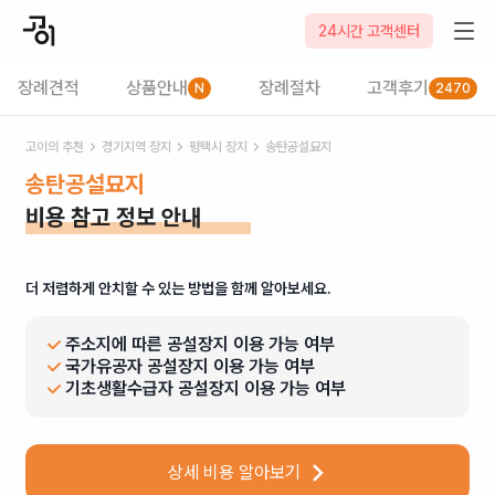
24시간 고객센터
장례견적
상품안내
장례절차
고객후기
N
2470
고이의 추천
경기
지역 장지
평택시
장지
송탄공설묘지
송탄공설묘지
비용 참고 정보 안내
더 저렴하게 안치할 수 있는 방법을 함께 알아보세요.
주소지에 따른 공설장지 이용 가능 여부
국가유공자 공설장지 이용 가능 여부
기초생활수급자 공설장지 이용 가능 여부
상세 비용 알아보기