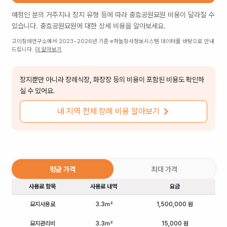
예정인 분의 거주지나 장지 유형 등에 따라
충효공원묘원
비용이 달라질 수
있습니다.
충효공원묘원
에 대한 상세 비용을 알아보세요.
고이장례연구소에서 2023~2026년 기준 e하늘장사정보시스템 데이터를 바탕으로 안내
드립니다.
더 알아보기
장지뿐만 아니라 장례식장, 화장장 등의 비용이 포함된 비용도 확인하
실 수 있어요.
내 지역 전체 장례 비용 알아보기
평균 가격
최대 가격
사용료 항목
사용료 내역
요금
묘지사용료
3.3㎡
1,500,000 원
묘지관리비
3.3㎡
15,000 원