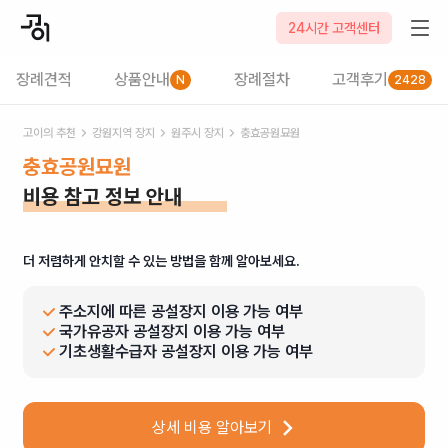
24시간 고객센터
장례견적
상품안내
장례절차
고객후기
N
2428
고이의 추천
강원
지역 장지
원주시
장지
충효공원묘원
충효공원묘원
비용 참고 정보 안내
더 저렴하게 안치할 수 있는 방법을 함께 알아보세요.
주소지에 따른 공설장지 이용 가능 여부
국가유공자 공설장지 이용 가능 여부
기초생활수급자 공설장지 이용 가능 여부
상세 비용 알아보기