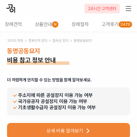
24시간 고객센터
장례견적
상품안내
장례절차
고객후기
N
2470
고이의 추천
경북
지역 장지
칠곡군
장지
동명공동묘지
동명공동묘지
비용 참고 정보 안내
더 저렴하게 안치할 수 있는 방법을 함께 알아보세요.
주소지에 따른 공설장지 이용 가능 여부
국가유공자 공설장지 이용 가능 여부
기초생활수급자 공설장지 이용 가능 여부
상세 비용 알아보기