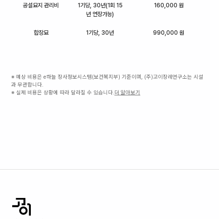
공설묘지 관리비
1기당, 30년(1회 15
160,000 원
년 연장가능)
합장묘
1기당, 30년
990,000 원
※ 예상 비용은 e하늘 장사정보시스템(보건복지부) 기준이며, (주)고이장례연구소는 시설
과 무관합니다.
※ 실제 비용은 상황에 따라 달라질 수 있습니다.
더 알아보기