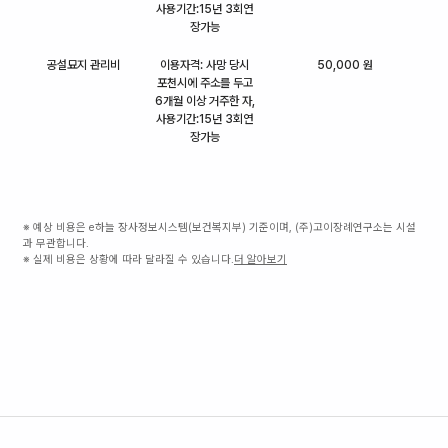
사용기간:15년 3회연
장가능
공설묘지 관리비
이용자격: 사망 당시
50,000 원
포천시에 주소를 두고
6개월 이상 거주한 자,
사용기간:15년 3회연
장가능
※ 예상 비용은 e하늘 장사정보시스템(보건복지부) 기준이며, (주)고이장례연구소는 시설
과 무관합니다.
※ 실제 비용은 상황에 따라 달라질 수 있습니다.
더 알아보기