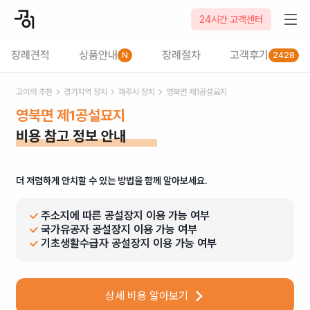
24시간 고객센터
장례견적
상품안내
장례절차
고객후기
N
2428
고이의 추천
경기
지역 장지
파주시
장지
영북면 제1공설묘지
영북면 제1공설묘지
비용 참고 정보 안내
더 저렴하게 안치할 수 있는 방법을 함께 알아보세요.
주소지에 따른 공설장지 이용 가능 여부
국가유공자 공설장지 이용 가능 여부
기초생활수급자 공설장지 이용 가능 여부
상세 비용 알아보기