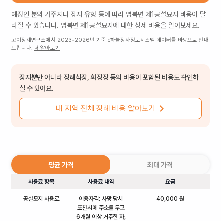
예정인 분의 거주지나 장지 유형 등에 따라
영북면 제1공설묘지
비용이 달
라질 수 있습니다.
영북면 제1공설묘지
에 대한 상세 비용을 알아보세요.
고이장례연구소에서 2023~2026년 기준 e하늘장사정보시스템 데이터를 바탕으로 안내
드립니다.
더 알아보기
장지뿐만 아니라 장례식장, 화장장 등의 비용이 포함된 비용도 확인하
실 수 있어요.
내 지역 전체 장례 비용 알아보기
평균 가격
최대 가격
사용료 항목
사용료 내역
요금
공설묘지 사용료
이용자격: 사망 당시
40,000 원
포천시에 주소를 두고
6개월 이상 거주한 자,