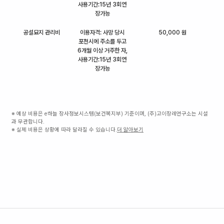
사용기간:15년 3회연
장가능
공설묘지 관리비
이용자격: 사망 당시
50,000 원
포천시에 주소를 두고
6개월 이상 거주한 자,
사용기간:15년 3회연
장가능
※ 예상 비용은 e하늘 장사정보시스템(보건복지부) 기준이며, (주)고이장례연구소는 시설
과 무관합니다.
※ 실제 비용은 상황에 따라 달라질 수 있습니다.
더 알아보기