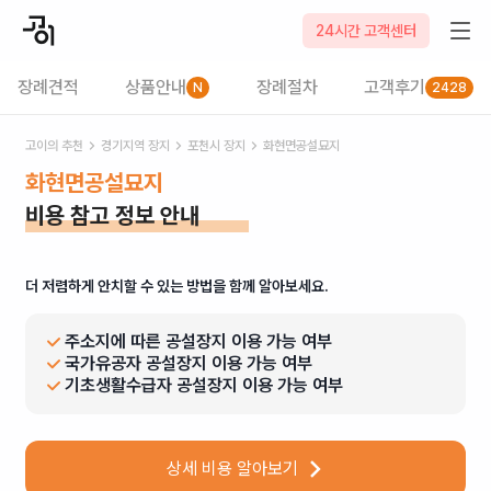
24시간 고객센터
장례견적
상품안내
장례절차
고객후기
N
2428
고이의 추천
경기
지역 장지
포천시
장지
화현면공설묘지
화현면공설묘지
비용 참고 정보 안내
더 저렴하게 안치할 수 있는 방법을 함께 알아보세요.
주소지에 따른 공설장지 이용 가능 여부
국가유공자 공설장지 이용 가능 여부
기초생활수급자 공설장지 이용 가능 여부
상세 비용 알아보기