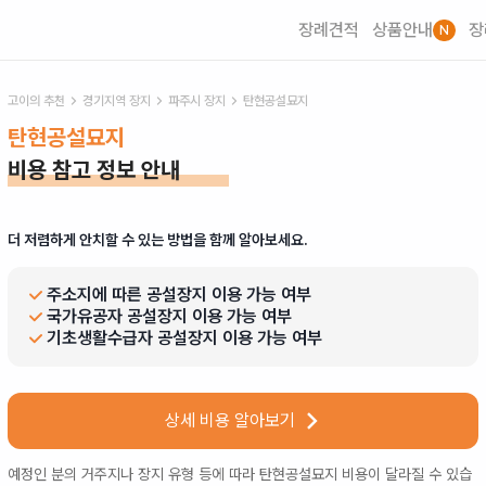
장례견적
상품안내
장
N
고이의 추천
경기
지역 장지
파주시
장지
탄현공설묘지
탄현공설묘지
비용 참고 정보 안내
더 저렴하게 안치할 수 있는 방법을 함께 알아보세요.
주소지에 따른 공설장지 이용 가능 여부
국가유공자 공설장지 이용 가능 여부
기초생활수급자 공설장지 이용 가능 여부
상세 비용 알아보기
예정인 분의 거주지나 장지 유형 등에 따라
탄현공설묘지
비용이 달라질 수 있습