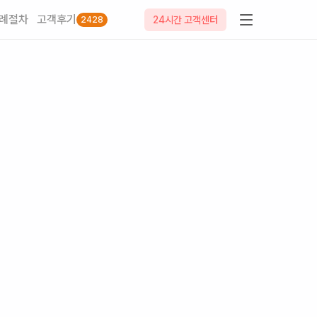
례절차
고객후기
24시간 고객센터
2428