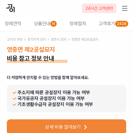
24시간 고객센터
장례견적
상품안내
장례절차
고객후기
N
2428
고이의 추천
경기
지역 장지
포천시
장지
영중면 제2공설묘지
영중면 제2공설묘지
비용 참고 정보 안내
더 저렴하게 안치할 수 있는 방법을 함께 알아보세요.
주소지에 따른 공설장지 이용 가능 여부
국가유공자 공설장지 이용 가능 여부
기초생활수급자 공설장지 이용 가능 여부
상세 비용 알아보기