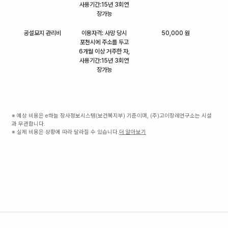
사용기간:15년 3회연
장가능
공설묘지 관리비
이용자격: 사망 당시
50,000 원
포천시에 주소를 두고
6개월 이상 거주한 자,
사용기간:15년 3회연
장가능
※ 예상 비용은 e하늘 장사정보시스템(보건복지부) 기준이며, (주)고이장례연구소는 시설
과 무관합니다.
※ 실제 비용은 상황에 따라 달라질 수 있습니다.
더 알아보기