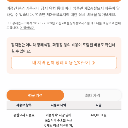
예정인 분의 거주지나 장지 유형 등에 따라
영중면 제2공설묘지
비용이 달
라질 수 있습니다.
영중면 제2공설묘지
에 대한 상세 비용을 알아보세요.
고이장례연구소에서 2023~2026년 기준 e하늘장사정보시스템 데이터를 바탕으로 안내
드립니다.
더 알아보기
장지뿐만 아니라 장례식장, 화장장 등의 비용이 포함된 비용도 확인하
실 수 있어요.
내 지역 전체 장례 비용 알아보기
평균 가격
최대 가격
사용료 항목
사용료 내역
요금
공설묘지 사용료
이용자격: 사망 당시
40,000 원
포천시에 주소를 두고
6개월 이상 거주한 자,