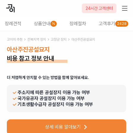
24시간 고객센터
장례견적
상품안내
장례절차
고객후기
N
2428
고이의 추천
전북
지역 장지
고창군
장지
아산주진공설묘지
아산주진공설묘지
비용 참고 정보 안내
더 저렴하게 안치할 수 있는 방법을 함께 알아보세요.
주소지에 따른 공설장지 이용 가능 여부
국가유공자 공설장지 이용 가능 여부
기초생활수급자 공설장지 이용 가능 여부
상세 비용 알아보기