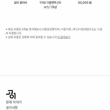
묘지 관리비
1기당 기준면적 (10
30,000 원
㎡) / 15년
※ 예상 비용은 e하늘 장사정보시스템(보건복지부) 기준이며, (주)고이장례연구소는 시설
과 무관합니다.
※ 실제 비용은 상황에 따라 달라질 수 있습니다.
더 알아보기
장례 이야기
공지사항