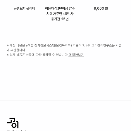
공설묘지 관리비
이용자격:1년이상 양주
9,000 원
시에 거주한 시민, 사
용기간 :15년
※ 예상 비용은 e하늘 장사정보시스템(보건복지부) 기준이며, (주)고이장례연구소는 시설
과 무관합니다.
※ 실제 비용은 상황에 따라 달라질 수 있습니다.
더 알아보기