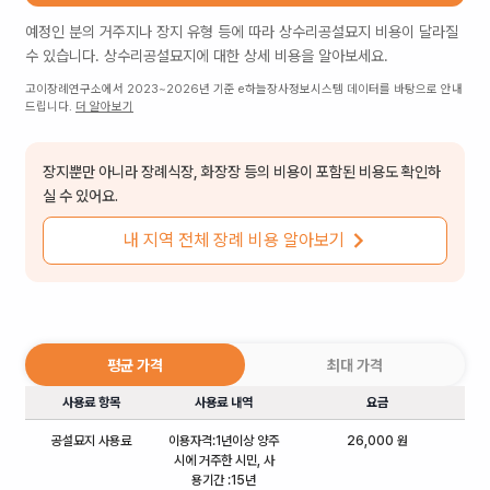
예정인 분의 거주지나 장지 유형 등에 따라
상수리공설묘지
비용이 달라질
수 있습니다.
상수리공설묘지
에 대한 상세 비용을 알아보세요.
고이장례연구소에서 2023~2026년 기준 e하늘장사정보시스템 데이터를 바탕으로 안내
드립니다.
더 알아보기
장지뿐만 아니라 장례식장, 화장장 등의 비용이 포함된 비용도 확인하
실 수 있어요.
내 지역 전체 장례 비용 알아보기
평균 가격
최대 가격
사용료 항목
사용료 내역
요금
공설묘지 사용료
이용자격:1년이상 양주
26,000 원
시에 거주한 시민, 사
용기간 :15년