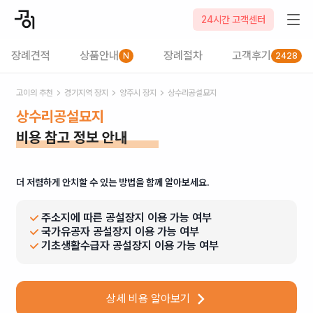
24시간 고객센터
장례견적
상품안내
장례절차
고객후기
N
2428
고이의 추천
경기
지역 장지
양주시
장지
상수리공설묘지
상수리공설묘지
비용 참고 정보 안내
더 저렴하게 안치할 수 있는 방법을 함께 알아보세요.
주소지에 따른 공설장지 이용 가능 여부
국가유공자 공설장지 이용 가능 여부
기초생활수급자 공설장지 이용 가능 여부
상세 비용 알아보기