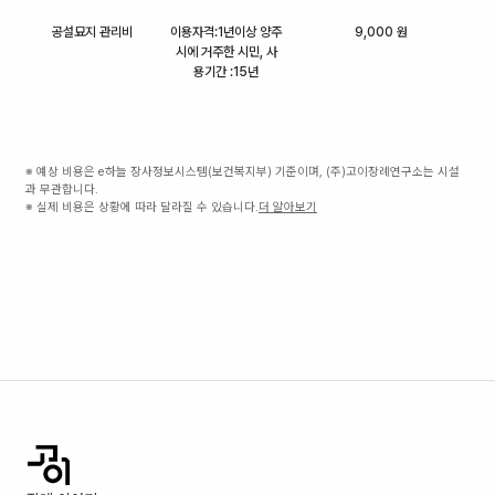
공설묘지 관리비
이용자격:1년이상 양주
9,000 원
시에 거주한 시민, 사
용기간 :15년
※ 예상 비용은 e하늘 장사정보시스템(보건복지부) 기준이며, (주)고이장례연구소는 시설
과 무관합니다.
※ 실제 비용은 상황에 따라 달라질 수 있습니다.
더 알아보기