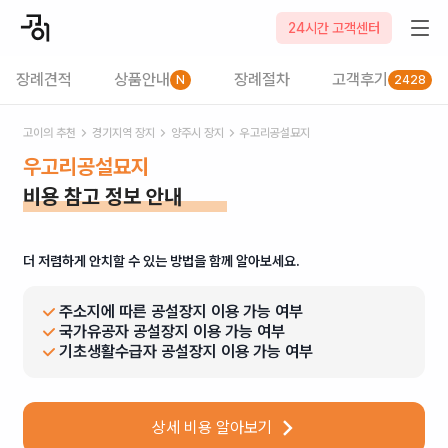
24시간 고객센터
장례견적
상품안내
장례절차
고객후기
N
2428
고이의 추천
경기
지역 장지
양주시
장지
우고리공설묘지
우고리공설묘지
비용 참고 정보 안내
더 저렴하게 안치할 수 있는 방법을 함께 알아보세요.
주소지에 따른 공설장지 이용 가능 여부
국가유공자 공설장지 이용 가능 여부
기초생활수급자 공설장지 이용 가능 여부
상세 비용 알아보기