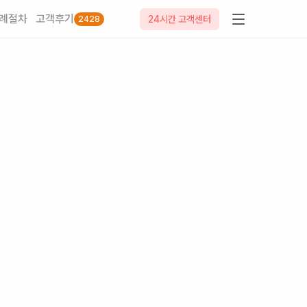
례절차
고객후기
24시간 고객센터
2428