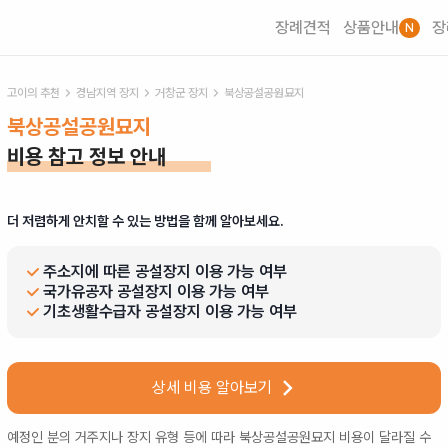
장례견적
상품안내
장
N
고이의 추천
경남
지역 장지
거창군
장지
북상공설공원묘지
북상공설공원묘지
비용 참고 정보 안내
더 저렴하게 안치할 수 있는 방법을 함께 알아보세요.
주소지에 따른 공설장지 이용 가능 여부
국가유공자 공설장지 이용 가능 여부
기초생활수급자 공설장지 이용 가능 여부
상세 비용 알아보기
예정인 분의 거주지나 장지 유형 등에 따라
북상공설공원묘지
비용이 달라질 수