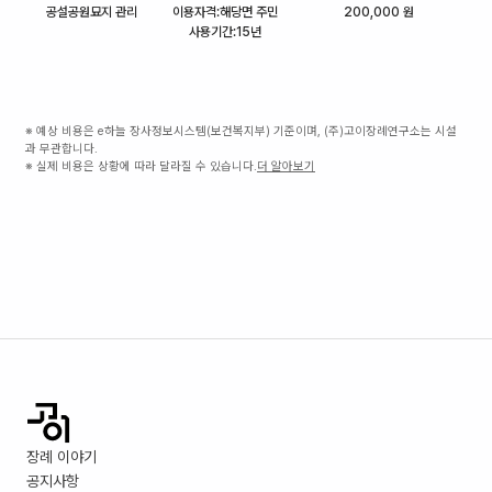
공설공원묘지 관리
이용자격:해당면 주민
200,000 원
사용기간:15년
※ 예상 비용은 e하늘 장사정보시스템(보건복지부) 기준이며, (주)고이장례연구소는 시설
과 무관합니다.
※ 실제 비용은 상황에 따라 달라질 수 있습니다.
더 알아보기
장례 이야기
공지사항