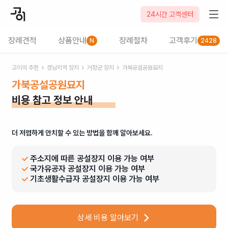
24시간 고객센터
장례견적
상품안내
장례절차
고객후기
N
2428
고이의 추천
경남
지역 장지
거창군
장지
가북공설공원묘지
가북공설공원묘지
비용 참고 정보 안내
더 저렴하게 안치할 수 있는 방법을 함께 알아보세요.
주소지에 따른 공설장지 이용 가능 여부
국가유공자 공설장지 이용 가능 여부
기초생활수급자 공설장지 이용 가능 여부
상세 비용 알아보기