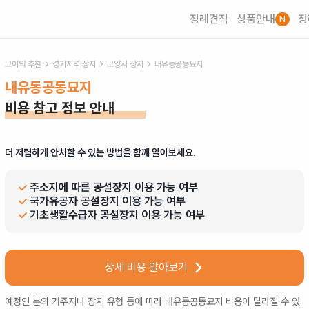
장례견적
상품안내
장
N
고이의 추천
경기
지역 장지
고양시
장지
내유동공동묘지
내유동공동묘지
비용 참고 정보 안내
더 저렴하게 안치할 수 있는 방법을 함께 알아보세요.
주소지에 따른 공설장지 이용 가능 여부
국가유공자 공설장지 이용 가능 여부
기초생활수급자 공설장지 이용 가능 여부
상세 비용 알아보기
예정인 분의 거주지나 장지 유형 등에 따라
내유동공동묘지
비용이 달라질 수 있