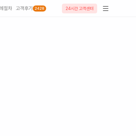
례절차
고객후기
24시간 고객센터
2428