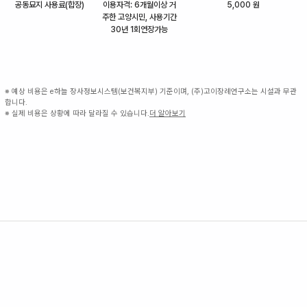
공동묘지 사용료(합장)
이용자격: 6개월이상 거
5,000 원
주한 고양시민, 사용기간
30년 1회연장가능
※ 예상 비용은 e하늘 장사정보시스템(보건복지부) 기준이며, (주)고이장례연구소는 시설과 무관
합니다.
※ 실제 비용은 상황에 따라 달라질 수 있습니다.
더 알아보기