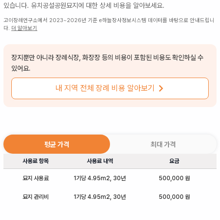
있습니다.
유치공설공원묘지
에 대한 상세 비용을 알아보세요.
고이장례연구소에서 2023~2026년 기준 e하늘장사정보시스템 데이터를 바탕으로 안내드립니
다.
더 알아보기
장지뿐만 아니라 장례식장, 화장장 등의 비용이 포함된 비용도 확인하실 수
있어요.
내 지역 전체 장례 비용 알아보기
평균 가격
최대 가격
사용료 항목
사용료 내역
요금
묘지 사용료
1기당 4.95m2, 30년
500,000 원
묘지 관리비
1기당 4.95m2, 30년
500,000 원