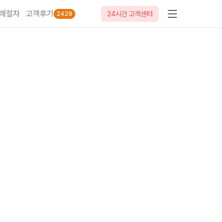
례절차
고객후기
24시간 고객센터
2428