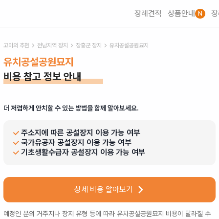
장례견적
상품안내
장
N
고이의 추천
전남
지역 장지
장흥군
장지
유치공설공원묘지
유치공설공원묘지
비용 참고 정보 안내
더 저렴하게 안치할 수 있는 방법을 함께 알아보세요.
주소지에 따른 공설장지 이용 가능 여부
국가유공자 공설장지 이용 가능 여부
기초생활수급자 공설장지 이용 가능 여부
상세 비용 알아보기
예정인 분의 거주지나 장지 유형 등에 따라
유치공설공원묘지
비용이 달라질 수