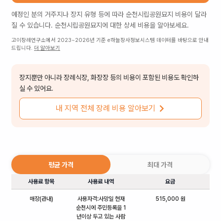
예정인 분의 거주지나 장지 유형 등에 따라
순천시립공원묘지
비용이 달라
질 수 있습니다.
순천시립공원묘지
에 대한 상세 비용을 알아보세요.
고이장례연구소에서 2023~2026년 기준 e하늘장사정보시스템 데이터를 바탕으로 안내
드립니다.
더 알아보기
장지뿐만 아니라 장례식장, 화장장 등의 비용이 포함된 비용도 확인하
실 수 있어요.
내 지역 전체 장례 비용 알아보기
평균 가격
최대 가격
사용료 항목
사용료 내역
요금
매장(관내)
사용자격:사망일 현재
515,000 원
순천시에 주민등록을 1
년이상 두고 있는 사람