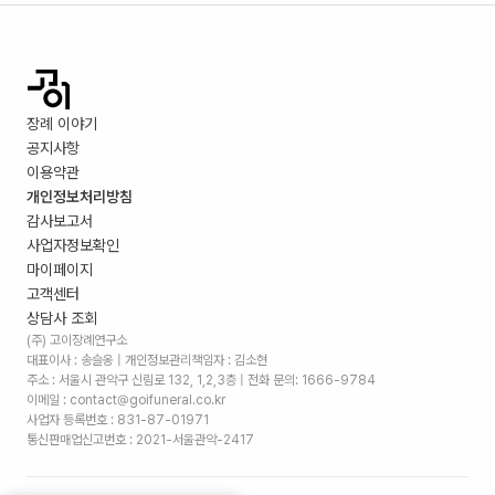
장례 이야기
공지사항
이용약관
개인정보처리방침
감사보고서
사업자정보확인
마이페이지
고객센터
상담사 조회
(주) 고이장례연구소
대표이사 : 송슬옹 | 개인정보관리책임자 : 김소현
주소 :
서울시 관악구 신림로 132, 1,2,3층
| 전화 문의: 1666-9784
이메일 : contact@goifuneral.co.kr
사업자 등록번호 : 831-87-01971
통신판매업신고번호 : 2021-서울관악-2417