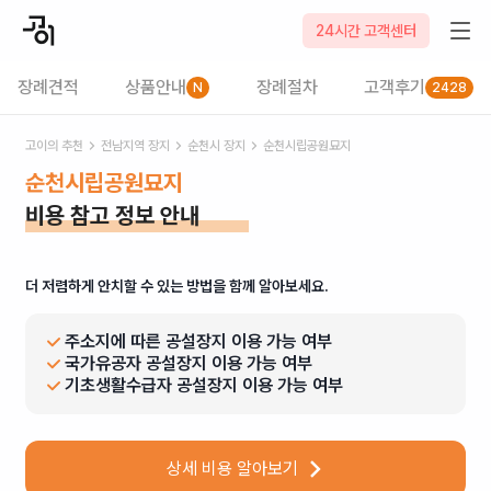
24시간 고객센터
장례견적
상품안내
장례절차
고객후기
N
2428
고이의 추천
전남
지역 장지
순천시
장지
순천시립공원묘지
순천시립공원묘지
비용 참고 정보 안내
더 저렴하게 안치할 수 있는 방법을 함께 알아보세요.
주소지에 따른 공설장지 이용 가능 여부
국가유공자 공설장지 이용 가능 여부
기초생활수급자 공설장지 이용 가능 여부
상세 비용 알아보기