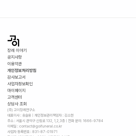
장례 이야기
공지사항
이용약관
개인정보처리방침
감사보고서
사업자정보확인
마이페이지
고객센터
상담사 조회
(주) 고이장례연구소
대표이사 : 송슬옹 | 개인정보관리책임자 : 김소현
주소 :
서울시 관악구 신림로 132, 1,2,3층
| 전화 문의: 1666-9784
이메일 : contact@goifuneral.co.kr
사업자 등록번호 : 831-87-01971