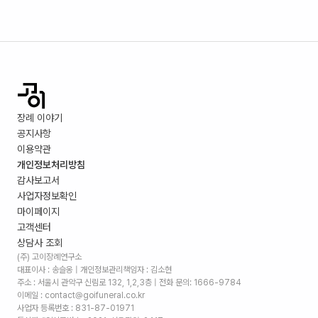
장례 이야기
공지사항
이용약관
개인정보처리방침
감사보고서
사업자정보확인
마이페이지
고객센터
상담사 조회
(주) 고이장례연구소
대표이사 : 송슬옹 | 개인정보관리책임자 : 김소현
주소 :
서울시 관악구 신림로 132, 1,2,3층
| 전화 문의: 1666-9784
이메일 : contact@goifuneral.co.kr
사업자 등록번호 : 831-87-01971