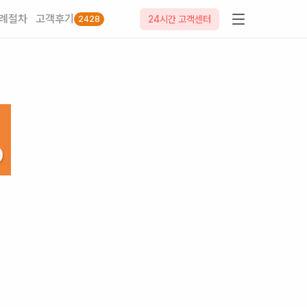
례절차
고객후기
24시간 고객센터
2428