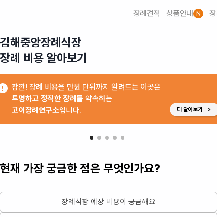
장례견적
상품안내
장
N
김해중앙장례식장

장례 비용 알아보기
잠깐! 장례 비용을 만원 단위까지 알려드는 이곳은
투명하고 정직한 장례
를 약속하는
고이장례연구소
입니다.
더 알아보기
현재 가장 궁금한 점은 무엇인가요?
장례식장 예상 비용이 궁금해요